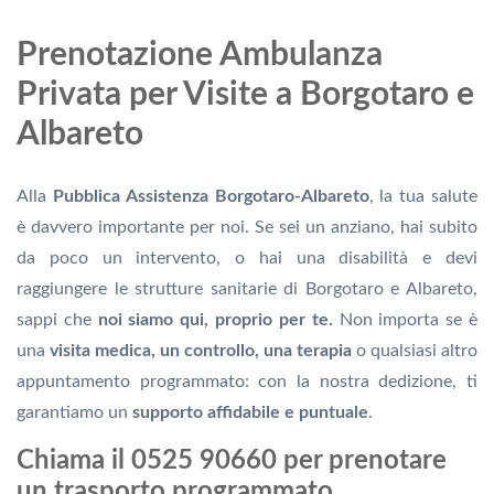
Prenotazione Ambulanza
Privata per Visite a Borgotaro e
Albareto
Alla
Pubblica Assistenza Borgotaro-Albareto
, la tua salute
è davvero importante per noi. Se sei un anziano, hai subito
da poco un intervento, o hai una disabilità e devi
raggiungere le strutture sanitarie di Borgotaro e Albareto,
sappi che
noi siamo qui, proprio per te.
Non importa se è
una
visita medica, un controllo, una terapia
o qualsiasi altro
appuntamento programmato: con la nostra dedizione, ti
garantiamo un
supporto affidabile e puntuale
.
Chiama il 0525 90660 per prenotare
un trasporto programmato