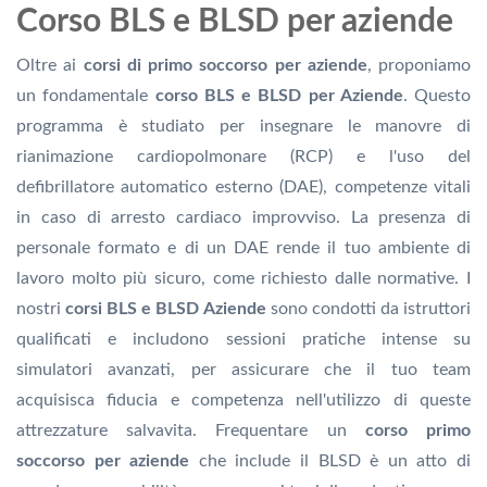
Corso BLS e BLSD per aziende
Oltre ai
corsi di primo soccorso per aziende
, proponiamo
un fondamentale
corso BLS e BLSD per Aziende
. Questo
programma è studiato per insegnare le manovre di
rianimazione cardiopolmonare (RCP) e l'uso del
defibrillatore automatico esterno (DAE), competenze vitali
in caso di arresto cardiaco improvviso. La presenza di
personale formato e di un DAE rende il tuo ambiente di
lavoro molto più sicuro, come richiesto dalle normative. I
nostri
corsi BLS e BLSD Aziende
sono condotti da istruttori
qualificati e includono sessioni pratiche intense su
simulatori avanzati, per assicurare che il tuo team
acquisisca fiducia e competenza nell'utilizzo di queste
attrezzature salvavita. Frequentare un
corso primo
soccorso per aziende
che include il BLSD è un atto di