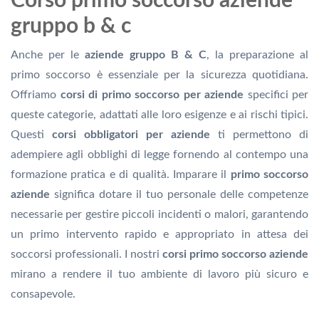
Corso primo soccorso aziende
gruppo b & c
Anche per le
aziende gruppo B & C
, la preparazione al
primo soccorso è essenziale per la sicurezza quotidiana.
Offriamo
corsi di primo soccorso per aziende
specifici per
queste categorie, adattati alle loro esigenze e ai rischi tipici.
Questi
corsi obbligatori per aziende
ti permettono di
adempiere agli obblighi di legge fornendo al contempo una
formazione pratica e di qualità. Imparare il
primo soccorso
aziende
significa dotare il tuo personale delle competenze
necessarie per gestire piccoli incidenti o malori, garantendo
un primo intervento rapido e appropriato in attesa dei
soccorsi professionali. I nostri
corsi primo soccorso aziende
mirano a rendere il tuo ambiente di lavoro più sicuro e
consapevole.